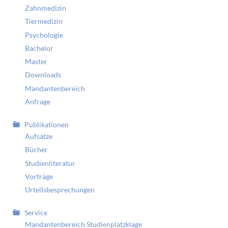
Zahnmedizin
Tiermedizin
Psychologie
Bachelor
Master
Downloads
Mandantenbereich
Anfrage
Publikationen
Aufsätze
Bücher
Studienliteratur
Vorträge
Urteilsbesprechungen
Service
Mandantenbereich Studienplatzklage