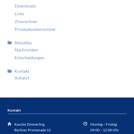
Downloads
Links
Zinsrechner
Prozesskostenrechner
Aktuelles
Nachrichten
Entscheidungen
Kontakt
Anfahrt
Kontakt
Kanzlei Zimmerling
Montag – Freitag
Berliner Promenade 15
09:00 – 12:00 Uhr