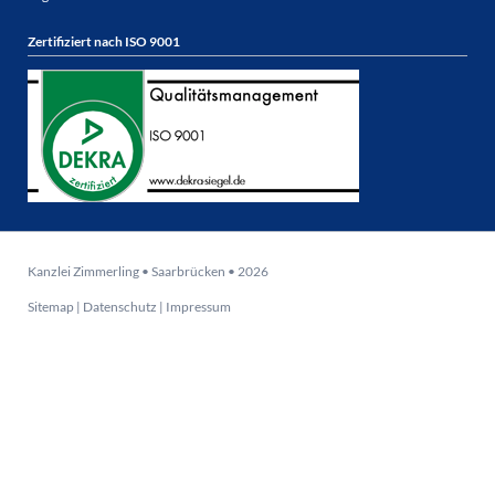
Zertifiziert nach ISO 9001
Kanzlei Zimmerling • Saarbrücken • 2026
Sitemap
|
Datenschutz
|
Impressum