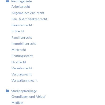
Rechtsgebiete
Arbeitsrecht
Allgemeines Zivilrecht
Bau- & Architektenrecht
Beamtenrecht
Erbrecht
Familienrecht
Immobilienrecht
Mietrecht
Prüfungsrecht
Strafrecht
Verkehrsrecht
Vertragsrecht
Verwaltungsrecht
Studienplatzklage
Grundlagen und Ablauf
Medizin