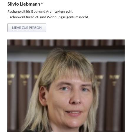
Silvio Liebmann *
Fachanwalt für Bau- und Architektenrecht
Fachanwalt für Miet- und Wohnungseigentumsrecht
MEHR ZUR PERSON