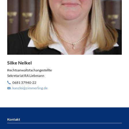
Silke Nelkel
Rechtsanwaltsfachangestellte
Sekretariat RA Liebmann
0681 37940-22
kanzlei@zimmerling.de
Kontakt