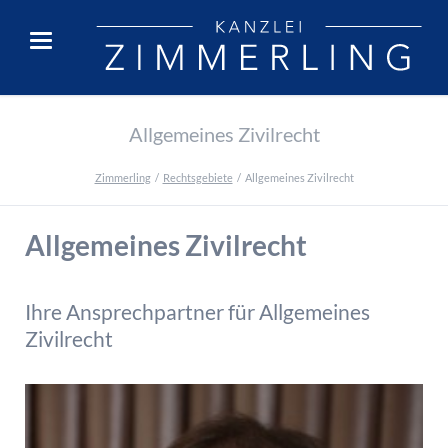
Allgemeines Zivilrecht
Zimmerling
Rechtsgebiete
Allgemeines Zivilrecht
Allgemeines Zivilrecht
Ihre Ansprechpartner für Allgemeines
Zivilrecht