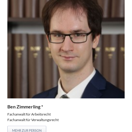
Ben Zimmerling *
Fachanwalt für Arbeitsrecht
Fachanwalt für Verwaltungsrecht
MEHR ZUR PERSON