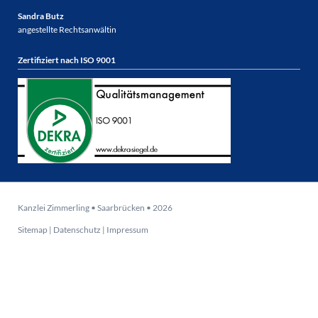
Sandra Butz
angestellte Rechtsanwältin
Zertifiziert nach ISO 9001
Kanzlei Zimmerling • Saarbrücken • 2026
Sitemap
|
Datenschutz
|
Impressum