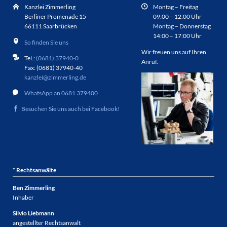
Kanzlei Zimmerling
Montag – Freitag
Berliner Promenade 15
09:00 – 12:00 Uhr
66111 Saarbrücken
Montag – Donnerstag
14:00 – 17:00 Uhr
So finden Sie uns
Wir freuen uns auf Ihren
Tel.:
(0681) 37940-0
Anruf.
Fax: (0681) 37940-40
kanzlei@zimmerling.de
WhatsApp an 0681 379400
Besuchen Sie uns auch bei Facebook!
* Rechtsanwälte
Ben Zimmerling
Inhaber
Silvio Liebmann
angestellter Rechtsanwalt