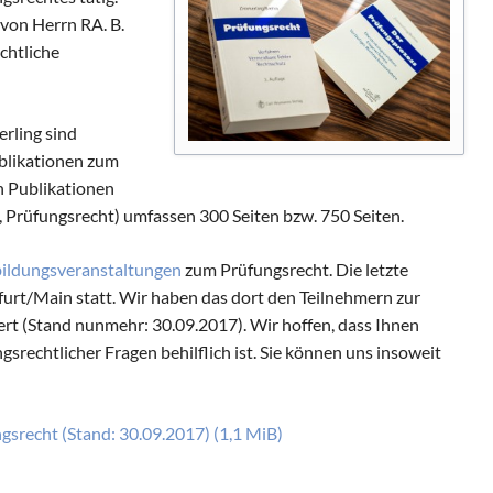
 von Herrn RA. B.
chtliche
rling sind
blikationen zum
n Publikationen
 Prüfungsrecht) umfassen 300 Seiten bzw. 750 Seiten.
bildungsveranstaltungen
zum Prüfungsrecht. Die letzte
furt/Main statt. Wir haben das dort den Teilnehmern zur
ert (Stand nunmehr: 30.09.2017). Wir hoffen, dass Ihnen
srechtlicher Fragen behilflich ist. Sie können uns insoweit
ngsrecht (Stand: 30.09.2017)
(1,1 MiB)