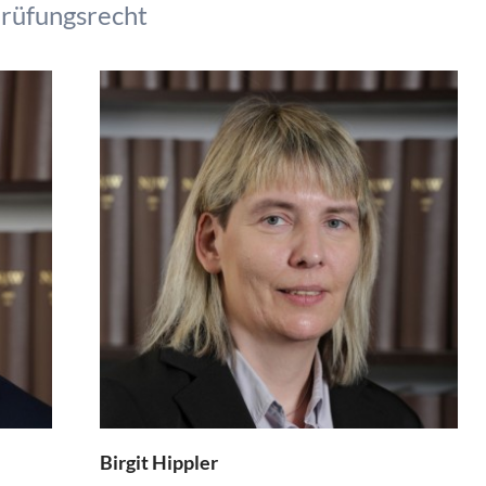
Prüfungsrecht
Birgit Hippler