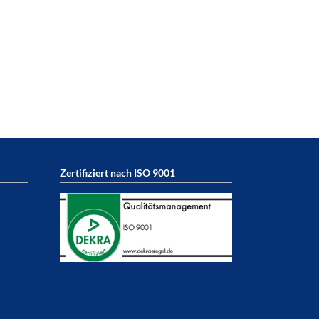
Zertifiziert nach ISO 9001