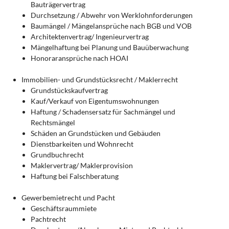
Bauträgervertrag
Durchsetzung / Abwehr von Werklohnforderungen
Baumängel / Mängelansprüche nach BGB und VOB
Architektenvertrag/ Ingenieurvertrag
Mängelhaftung bei Planung und Bauüberwachung
Honoraransprüche nach HOAI
Immobilien- und Grundstücksrecht / Maklerrecht
Grundstückskaufvertrag
Kauf/Verkauf von Eigentumswohnungen
Haftung / Schadensersatz für Sachmängel und
Rechtsmängel
Schäden an Grundstücken und Gebäuden
Dienstbarkeiten und Wohnrecht
Grundbuchrecht
Maklervertrag/ Maklerprovision
Haftung bei Falschberatung
Gewerbemietrecht und Pacht
Geschäftsraummiete
Pachtrecht