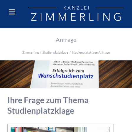
Anfrage
Zimmerling
Studienplatzklage
Studienplatzklage Anfrage
Ihre Frage zum Thema
Studienplatzklage