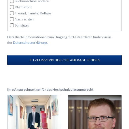
Suchmaschine: andere
KI-Chatbot
Freund, Familie, Kollege
Nachrichten
Sonstiges
Detaillierte Informationen zum Umgang mit Nutzerdaten finden Sie in
der
Datenschutzerklärung
.
JETZT UNVERBINDLICHE ANFRAGE SENDEN
Ihre Ansprechpartner für das Hochschulzulassungsrecht