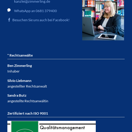
kanzlei@zimmerling.de
WhatsApp an 0681 379400
Besuchen Sie uns auch bei Facebook!
* Rechtsanwälte
Ben Zimmerling
Inhaber
Silvio Liebmann
angestellter Rechtsanwalt
Sandra Butz
angestellte Rechtsanwältin
Zertifiziert nach ISO 9001