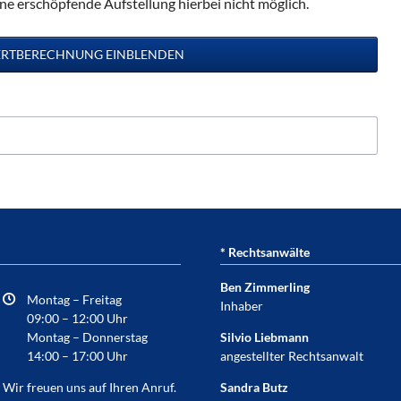
ine erschöpfende Aufstellung hierbei nicht möglich.
* Rechtsanwälte
Ben Zimmerling
Montag – Freitag
Inhaber
09:00 – 12:00 Uhr
Montag – Donnerstag
Silvio Liebmann
14:00 – 17:00 Uhr
angestellter Rechtsanwalt
Wir freuen uns auf Ihren Anruf.
Sandra Butz