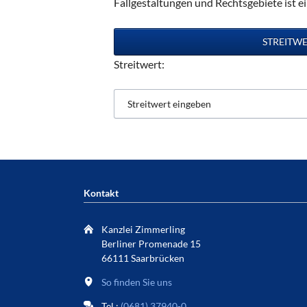
Fallgestaltungen und Rechtsgebiete ist e
Streitwert:
Kontakt
Kanzlei Zimmerling
Berliner Promenade 15
66111 Saarbrücken
So finden Sie uns
Tel.:
(0681) 37940-0