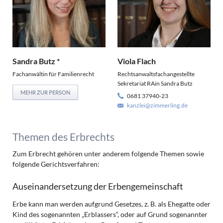
Sandra Butz *
Viola Flach
Fachanwältin für Familienrecht
Rechtsanwaltsfachangestellte
Sekretariat RAin Sandra Butz
MEHR ZUR PERSON
0681 37940-23
kanzlei@zimmerling.de
Themen des Erbrechts
Zum Erbrecht gehören unter anderem folgende Themen sowie
folgende Gerichtsverfahren:
Auseinandersetzung der Erbengemeinschaft
Erbe kann man werden aufgrund Gesetzes, z. B. als Ehegatte oder
Kind des sogenannten „Erblassers“, oder auf Grund sogenannter