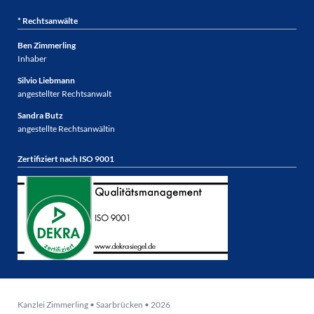
* Rechtsanwälte
Ben Zimmerling
Inhaber
Silvio Liebmann
angestellter Rechtsanwalt
Sandra Butz
angestellte Rechtsanwältin
Zertifiziert nach ISO 9001
Kanzlei Zimmerling • Saarbrücken • 2026