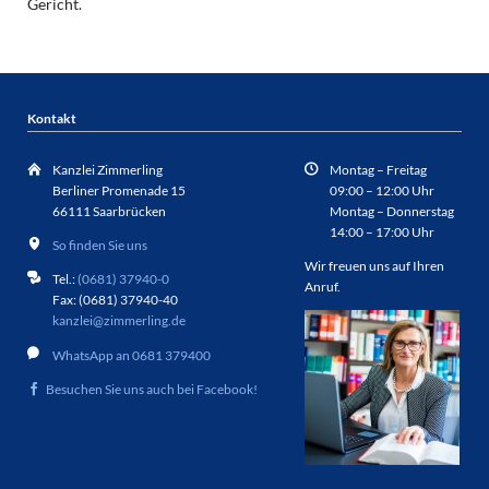
Gericht.
Kontakt
Kanzlei Zimmerling
Montag – Freitag
Berliner Promenade 15
09:00 – 12:00 Uhr
66111 Saarbrücken
Montag – Donnerstag
14:00 – 17:00 Uhr
So finden Sie uns
Wir freuen uns auf Ihren
Tel.:
(0681) 37940-0
Anruf.
Fax: (0681) 37940-40
kanzlei@zimmerling.de
WhatsApp an 0681 379400
Besuchen Sie uns auch bei Facebook!