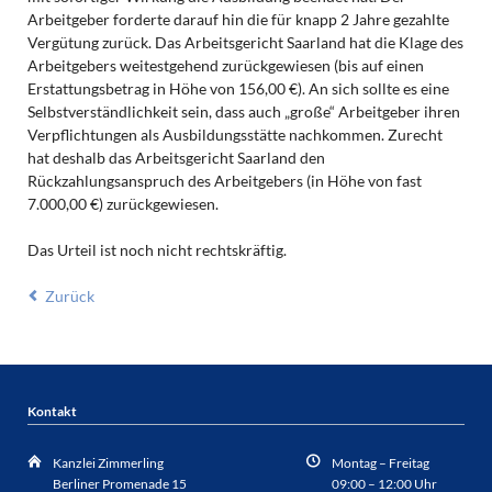
Arbeitgeber forderte darauf hin die für knapp 2 Jahre gezahlte
Vergütung zurück. Das Arbeitsgericht Saarland hat die Klage des
Arbeitgebers weitestgehend zurückgewiesen (bis auf einen
Erstattungsbetrag in Höhe von 156,00 €). An sich sollte es eine
Selbstverständlichkeit sein, dass auch „große“ Arbeitgeber ihren
Verpflichtungen als Ausbildungsstätte nachkommen. Zurecht
hat deshalb das Arbeitsgericht Saarland den
Rückzahlungsanspruch des Arbeitgebers (in Höhe von fast
7.000,00 €) zurückgewiesen.
Das Urteil ist noch nicht rechtskräftig.
Zurück
Kontakt
Kanzlei Zimmerling
Montag – Freitag
Berliner Promenade 15
09:00 – 12:00 Uhr