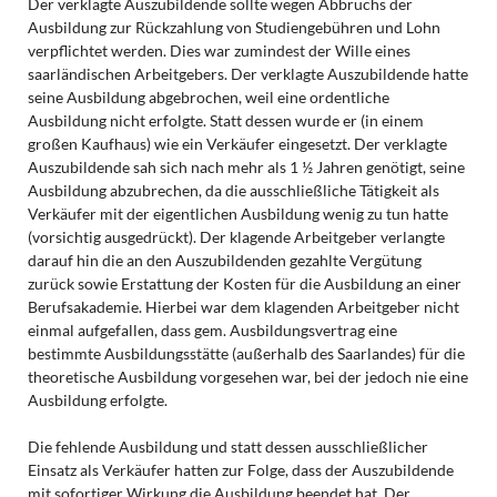
Der verklagte Auszubildende sollte wegen Abbruchs der
Ausbildung zur Rückzahlung von Studiengebühren und Lohn
verpflichtet werden. Dies war zumindest der Wille eines
saarländischen Arbeitgebers. Der verklagte Auszubildende hatte
seine Ausbildung abgebrochen, weil eine ordentliche
Ausbildung nicht erfolgte. Statt dessen wurde er (in einem
großen Kaufhaus) wie ein Verkäufer eingesetzt. Der verklagte
Auszubildende sah sich nach mehr als 1 ½ Jahren genötigt, seine
Ausbildung abzubrechen, da die ausschließliche Tätigkeit als
Verkäufer mit der eigentlichen Ausbildung wenig zu tun hatte
(vorsichtig ausgedrückt). Der klagende Arbeitgeber verlangte
darauf hin die an den Auszubildenden gezahlte Vergütung
zurück sowie Erstattung der Kosten für die Ausbildung an einer
Berufsakademie. Hierbei war dem klagenden Arbeitgeber nicht
einmal aufgefallen, dass gem. Ausbildungsvertrag eine
bestimmte Ausbildungsstätte (außerhalb des Saarlandes) für die
theoretische Ausbildung vorgesehen war, bei der jedoch nie eine
Ausbildung erfolgte.
Die fehlende Ausbildung und statt dessen ausschließlicher
Einsatz als Verkäufer hatten zur Folge, dass der Auszubildende
mit sofortiger Wirkung die Ausbildung beendet hat. Der