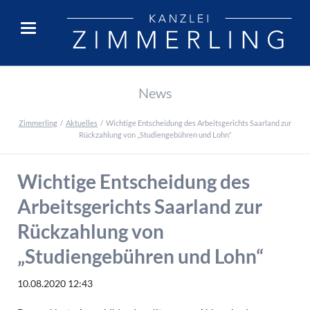
News
Zimmerling
Aktuelles
Wichtige Entscheidung des Arbeitsgerichts Saarland zur
Rückzahlung von „Studiengebühren und Lohn“
Wichtige Entscheidung des
Arbeitsgerichts Saarland zur
Rückzahlung von
„Studiengebühren und Lohn“
10.08.2020 12:43