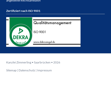
angestellte Rechtsanwältin
Zertifiziert nach ISO 9001
Kanzlei Zimmerling • Saarbrücken • 2026
Sitemap
|
Datenschutz
|
Impressum